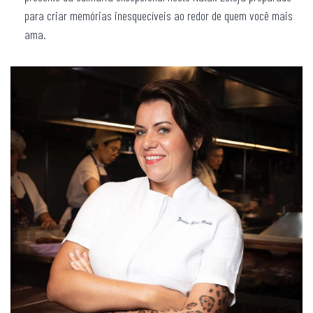
para criar memórias inesquecíveis ao redor de quem você mais
ama.