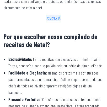
cada passo com confiança e precisão. Aprenda técnicas exclusivas
diretamente da com a chef.
ASSISTA JÁ
Por que escolher nosso compilado de
receitas de Natal?
Exclusividade:
Estas receitas são exclusivas da Chef Janaína
Torres, conhecida por sua paixão pela culinária de alta qualidade.
Facilidade e Elegância:
Mesmo os pratos mais sofisticados
são apresentados de uma maneira fácil de seguir, permitindo que
chefs de todos os níveis preparem refeições dignas de um
banquete.
Presente Perfeito:
Dê a si mesmo ou a seus entes queridos o
presente da culinária excepcional neste Natal. Esteja preparado