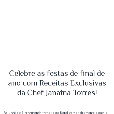
Celebre as festas de final de
ano com Receitas Exclusivas
da Chef Janaína Torres!
Se você está procurando tornar este Natal verdadeiramente especial,