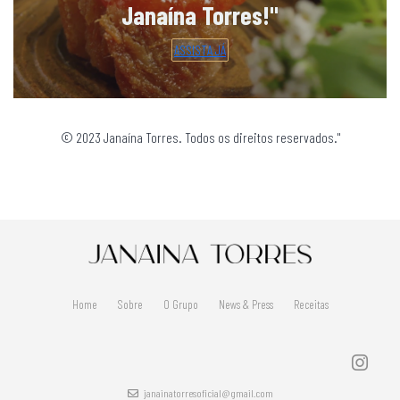
Janaína Torres!"
ASSISTA JÁ
© 2023 Janaína Torres. Todos os direitos reservados."
Home
Sobre
O Grupo
News & Press
Receitas
janainatorresoficial@gmail.com