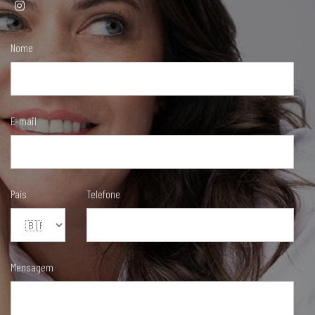
Nome
E-mail
País
Telefone
Mensagem